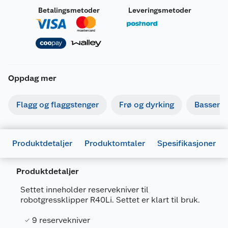
Betalingsmetoder
Leveringsmetoder
Oppdag mer
Flagg og flaggstenger
Frø og dyrking
Basseng
Produktdetaljer
Produktomtaler
Spesifikasjoner
Produktdetaljer
Settet inneholder reservekniver til
robotgressklipper R40Li. Settet er klart til bruk.
Generelt
9 reservekniver