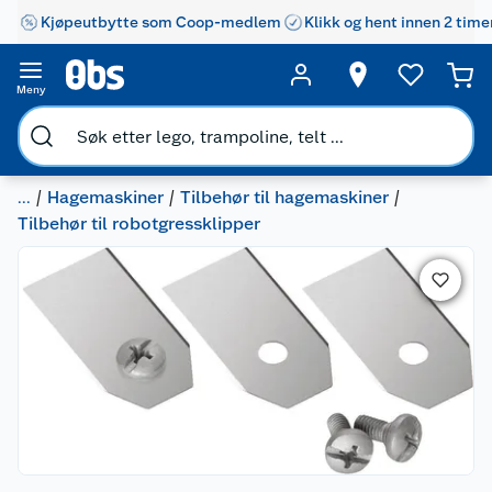
Kjøpeutbytte som Coop-medlem
Klikk og hent innen 2 time
Meny
...
Hagemaskiner
Tilbehør til hagemaskiner
Tilbehør til robotgressklipper