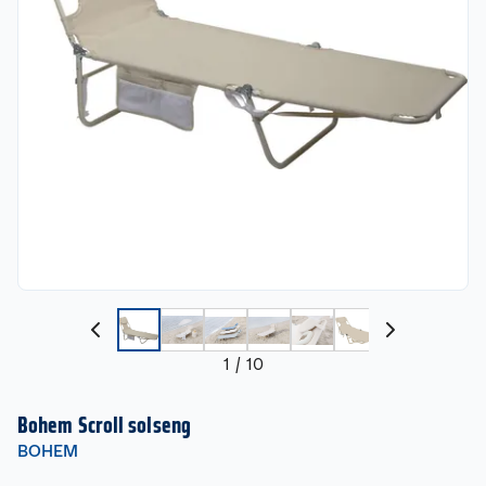
1
/
10
Bohem Scroll solseng
BOHEM