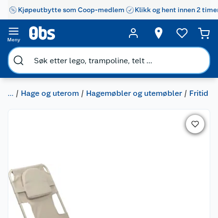
Kjøpeutbytte som Coop-medlem
Klikk og hent innen 2 time
Meny
...
Hage og uterom
Hagemøbler og utemøbler
Fritid