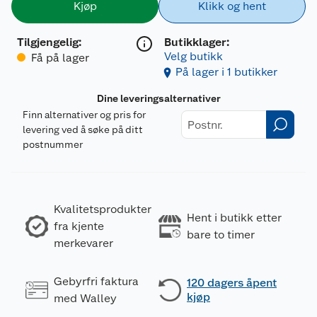
Kjøp
Klikk og hent
Tilgjengelig
:
Butikklager:
Velg butikk
Få på lager
På lager i 1 butikker
Dine leveringsalternativer
Finn alternativer og pris for
levering ved å søke på ditt
postnummer
Kvalitetsprodukter
Hent i butikk etter
fra kjente
bare to timer
merkevarer
Gebyrfri faktura
120 dagers åpent
kjøp
med Walley