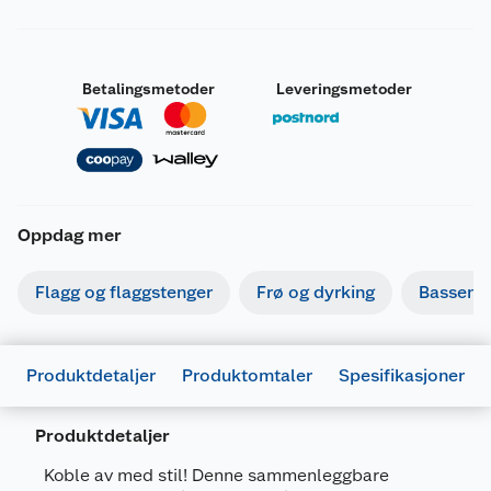
Betalingsmetoder
Leveringsmetoder
Oppdag mer
Flagg og flaggstenger
Frø og dyrking
Basseng
Produktdetaljer
Produktomtaler
Spesifikasjoner
Produktdetaljer
Koble av med stil! Denne sammenleggbare