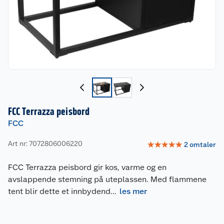
FCC Terrazza peisbord
FCC
Art nr: 7072806006220
☆
☆
☆
☆
☆
2
omtaler
FCC Terrazza peisbord gir kos, varme og en
avslappende stemning på uteplassen. Med flammene
tent blir dette et innbydend
...
les mer