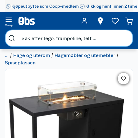
Kjøpeutbytte som Coop-medlem
Klikk og hent innen 2 time
Meny
...
Hage og uterom
Hagemøbler og utemøbler
Spiseplassen