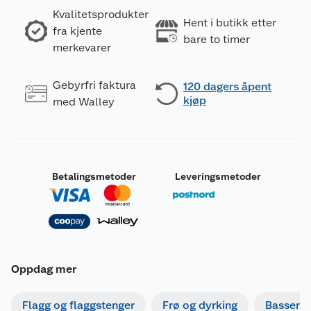
Kvalitetsprodukter
Hent i butikk etter
fra kjente
bare to timer
merkevarer
Gebyrfri faktura
120 dagers åpent
kjøp
med Walley
Betalingsmetoder
Leveringsmetoder
Oppdag mer
Flagg og flaggstenger
Frø og dyrking
Basseng