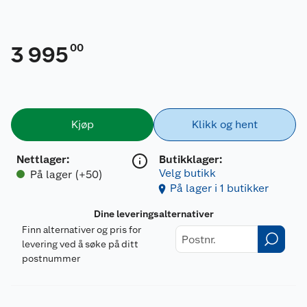
00
3 995
Kjøp
Klikk og hent
Nettlager
:
Butikklager:
Velg butikk
På lager (+50)
På lager i 1 butikker
Dine leveringsalternativer
Finn alternativer og pris for
levering ved å søke på ditt
postnummer