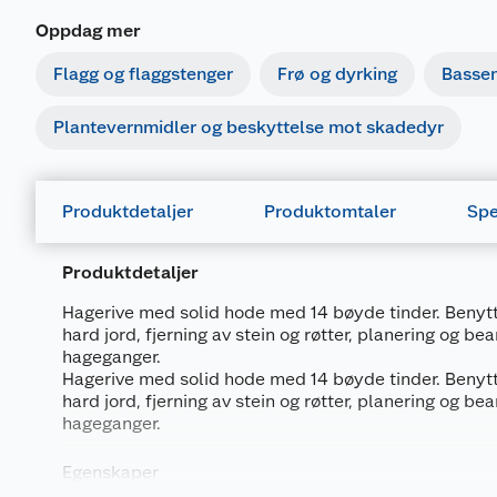
Oppdag mer
Flagg og flaggstenger
Frø og dyrking
Basse
Plantevernmidler og beskyttelse mot skadedyr
Produktdetaljer
Produktomtaler
Spe
Produktdetaljer
Hagerive med solid hode med 14 bøyde tinder. Benytt
hard jord, fjerning av stein og røtter, planering og be
hageganger.
Hagerive med solid hode med 14 bøyde tinder. Benytt
hard jord, fjerning av stein og røtter, planering og be
hageganger.
Egenskaper