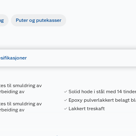
ng
Puter og putekasser
sifikasjoner
es til smuldring av
arbeiding av
Solid hode i stål med 14 tinde
Epoxy pulverlakkert belagt b
es til smuldring av
Lakkert treskaft
arbeiding av