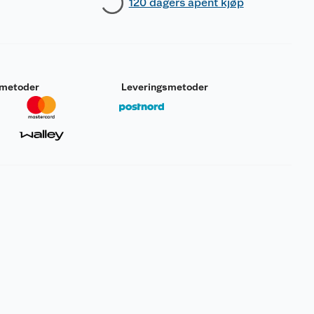
120 dagers åpent kjøp
smetoder
Leveringsmetoder