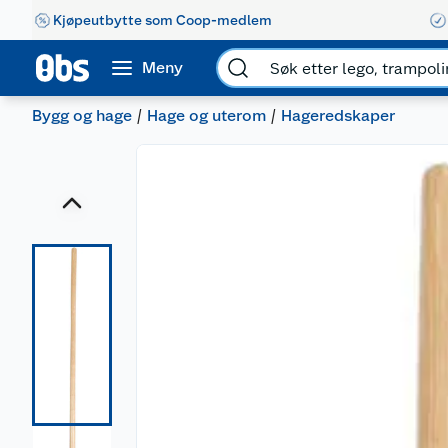
Kjøpeutbytte som Coop-medlem
Meny
Bygg og hage
Hage og uterom
Hageredskaper