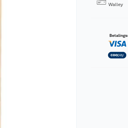
Walley
Betaling