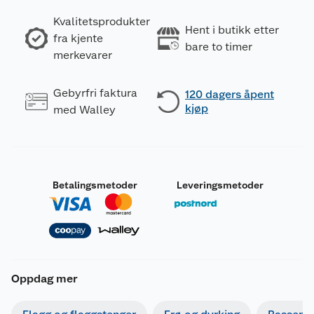
Kvalitetsprodukter
Hent i butikk etter
fra kjente
bare to timer
merkevarer
Gebyrfri faktura
120 dagers åpent
kjøp
med Walley
Betalingsmetoder
Leveringsmetoder
Oppdag mer