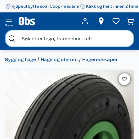
Kjøpeutbytte som Coop-medlem
Klikk og hent innen 2 time
Meny
Bygg og hage
Hage og uterom
Hageredskaper