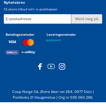
Nyhetsbrev
Få ukens tilbud rett i e-postkassen
E-postadresse
Meld meg på
Betalingsmetoder
Leveringsmetoder
Coop Norge SA, Østre Aker vei 264, 0977 Oslo |
Postboks 21 Haugenstua | Org nr 936 560 288.