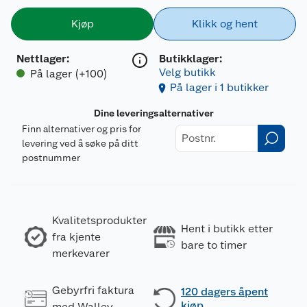
Kjøp
Klikk og hent
Nettlager
:
Butikklager:
Velg butikk
På lager (+100)
På lager i 1 butikker
Dine leveringsalternativer
Finn alternativer og pris for
levering ved å søke på ditt
postnummer
Kvalitetsprodukter
Hent i butikk etter
fra kjente
bare to timer
merkevarer
Gebyrfri faktura
120 dagers åpent
kjøp
med Walley