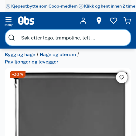
Kjøpeutbytte som Coop-medlem
Klikk og hent innen 2 time
Meny
Bygg og hage
Hage og uterom
Paviljonger og levegger
-30 %