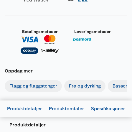
Betalingsmetoder
Leveringsmetoder
Oppdag mer
Flagg og flaggstenger
Frø og dyrking
Basseng
Produktdetaljer
Produktomtaler
Spesifikasjoner
Produktdetaljer
Generelt