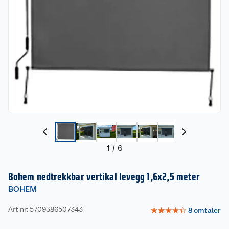
1
/
6
Bohem nedtrekkbar vertikal levegg 1,6x2,5 meter
BOHEM
Art nr: 5709386507343
☆
☆
☆
☆
☆
8
omtaler