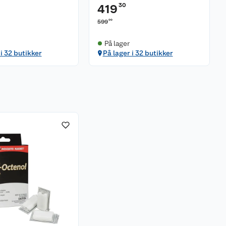
30
419
00
599
På lager
 i 32 butikker
På lager i 32 butikker