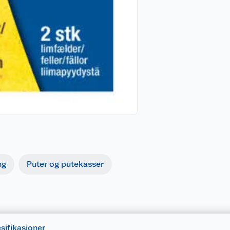
ng
Puter og putekasser
sifikasjoner