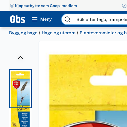
Kjøpeutbytte som Coop-medlem
Meny
Bygg og hage
Hage og uterom
Plantevernmidler og 