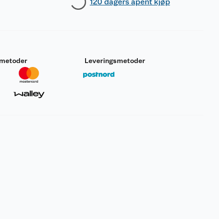
120 dagers åpent kjøp
smetoder
Leveringsmetoder