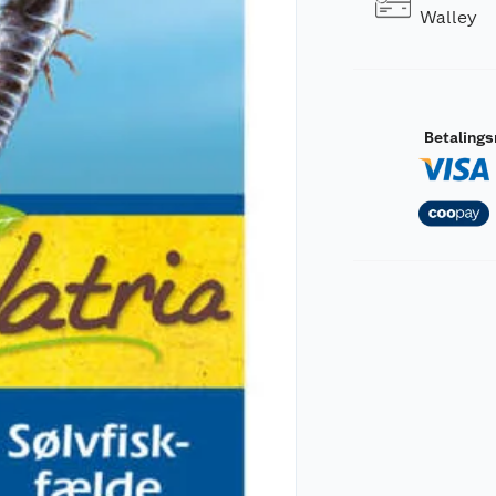
Walley
Betaling