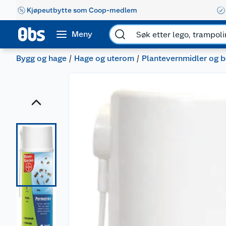
Kjøpeutbytte som Coop-medlem
Meny
Bygg og hage
Hage og uterom
Plantevernmidler og 