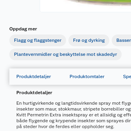
Oppdag mer
Flagg og flaggstenger
Frø og dyrking
Basse
Plantevernmidler og beskyttelse mot skadedyr
Produktdetaljer
Produktomtaler
Spe
Produktdetaljer
En hurtigvirkende og langtidsvirkende spray mot fl
insekter som maur, stokkmaur, stripete borrebiller o
Kvitt Permetrin Extra insektspray er et allsidig og ef
både flygende og krypende insekter som sprayes dire
på steder hvor de ferdes eller oppholder seg.