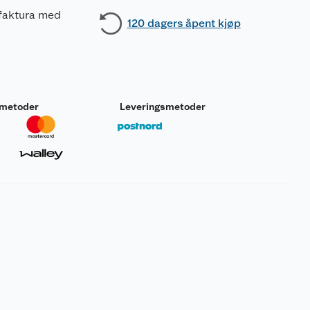
 faktura med
120 dagers åpent kjøp
smetoder
Leveringsmetoder