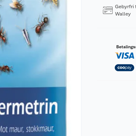
Gebyrfri
Walley
Betaling