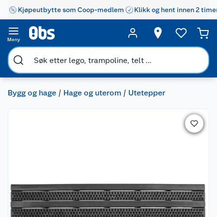
Kjøpeutbytte som Coop-medlem
Klikk og hent innen 2 time
Meny
Bygg og hage
Hage og uterom
Utetepper