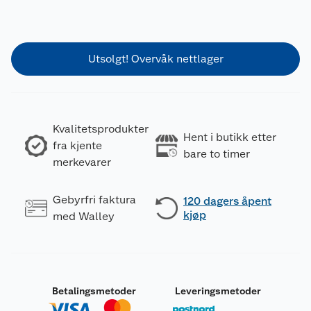
Utsolgt! Overvåk nettlager
Kvalitetsprodukter
Hent i butikk etter
fra kjente
bare to timer
merkevarer
Gebyrfri faktura
120 dagers åpent
kjøp
med Walley
Betalingsmetoder
Leveringsmetoder