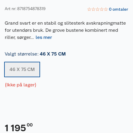
Art nr: 8718754878319
☆
☆
☆
☆
☆
0
omtaler
Grand svart er en stabil og slitesterk avskrapningmatte
for utendørs bruk. De grove bustene kombinert med
riller, sørger
...
les mer
Valgt størrelse
:
46 X 75 CM
46 X 75 CM
(Ikke på lager)
00
1 195