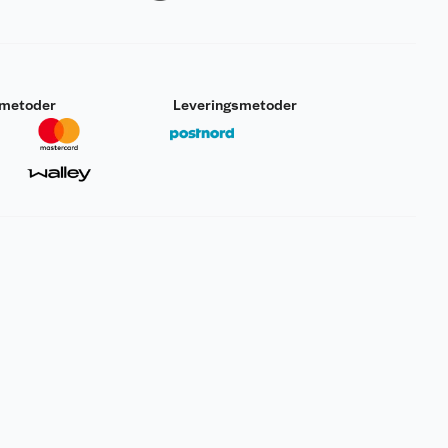
smetoder
Leveringsmetoder