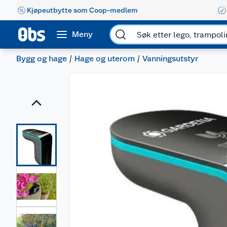
Kjøpeutbytte som Coop-medlem
Meny
Bygg og hage
Hage og uterom
Vanningsutstyr