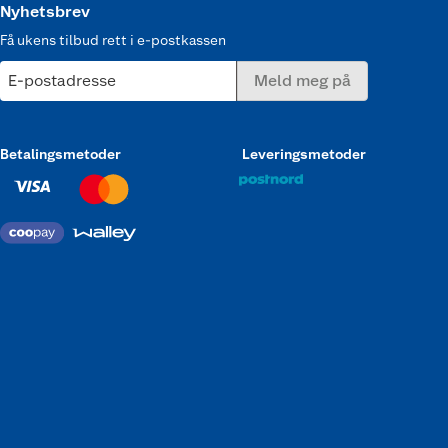
Nyhetsbrev
Få ukens tilbud rett i e-postkassen
E-postadresse
Meld meg på
Betalingsmetoder
Leveringsmetoder