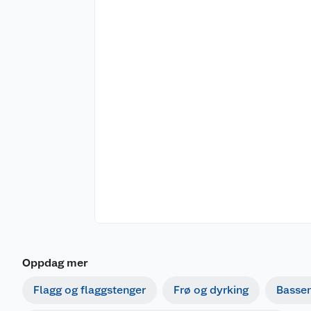
Oppdag mer
Flagg og flaggstenger
Frø og dyrking
Basse