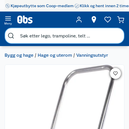
Kjøpeutbytte som Coop-medlem
Klikk og hent innen 2 time
Meny
Bygg og hage
Hage og uterom
Vanningsutstyr