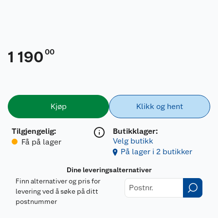
00
1 190
Kjøp
Klikk og hent
Tilgjengelig
:
Butikklager:
Velg butikk
Få på lager
På lager i 2 butikker
Dine leveringsalternativer
Finn alternativer og pris for
levering ved å søke på ditt
postnummer