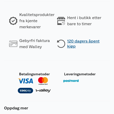
Kvalitetsprodukter
Hent i butikk etter
fra kjente
bare to timer
merkevarer
Gebyrfri faktura
120 dagers åpent
kjøp
med Walley
Betalingsmetoder
Leveringsmetoder
Oppdag mer