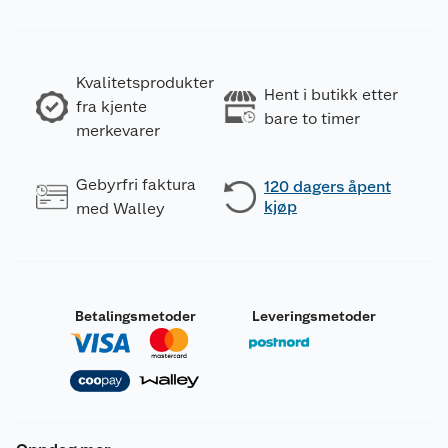
Kvalitetsprodukter
Hent i butikk etter
fra kjente
bare to timer
merkevarer
Gebyrfri faktura
120 dagers åpent
kjøp
med Walley
Betalingsmetoder
Leveringsmetoder