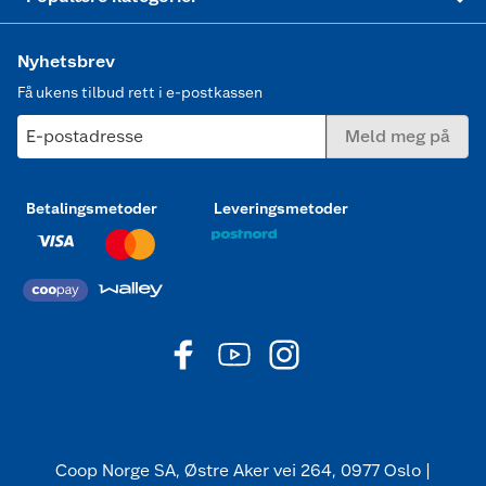
Nyhetsbrev
Få ukens tilbud rett i e-postkassen
E-postadresse
Meld meg på
Betalingsmetoder
Leveringsmetoder
Coop Norge SA, Østre Aker vei 264, 0977 Oslo |