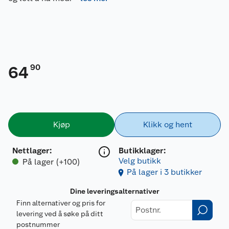
90
64
Kjøp
Klikk og hent
Nettlager
:
Butikklager:
Velg butikk
På lager (+100)
På lager i 3 butikker
Dine leveringsalternativer
Finn alternativer og pris for
levering ved å søke på ditt
postnummer