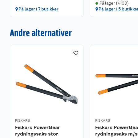
På lager (+100)
På lager i 7 butikker
På lager i 5 butikke
Andre alternativer
FISKARS
FISKARS
Fiskars PowerGear
Fiskars PowerGea
rydningssaks stor
rydningssaks m/s