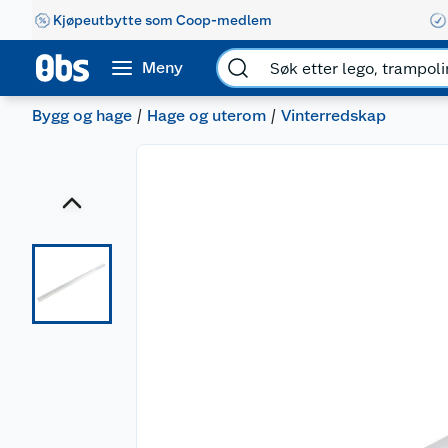
Kjøpeutbytte som Coop-medlem
Meny
Bygg og hage
Hage og uterom
Vinterredskap