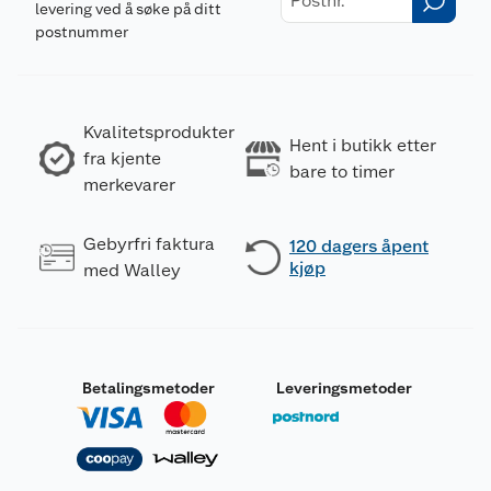
levering ved å søke på ditt
postnummer
Kvalitetsprodukter
Hent i butikk etter
fra kjente
bare to timer
merkevarer
Gebyrfri faktura
120 dagers åpent
kjøp
med Walley
Betalingsmetoder
Leveringsmetoder
Merking