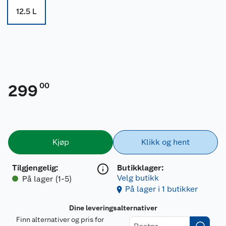
12.5 L
00
299
Kjøp
Klikk og hent
Tilgjengelig
:
Butikklager:
Velg butikk
På lager (1-5)
På lager i 1 butikker
Dine leveringsalternativer
Finn alternativer og pris for