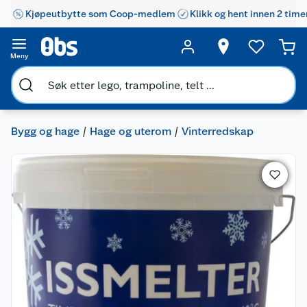
Kjøpeutbytte som Coop-medlem
Klikk og hent innen 2 time
Meny
Bygg og hage
Hage og uterom
Vinterredskap