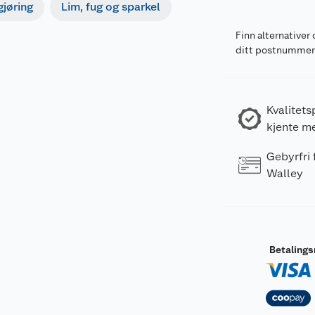
gjøring
Lim, fug og sparkel
Finn alternativer 
ditt postnumme
Kvalitets
kjente m
Gebyrfri
Walley
Betaling