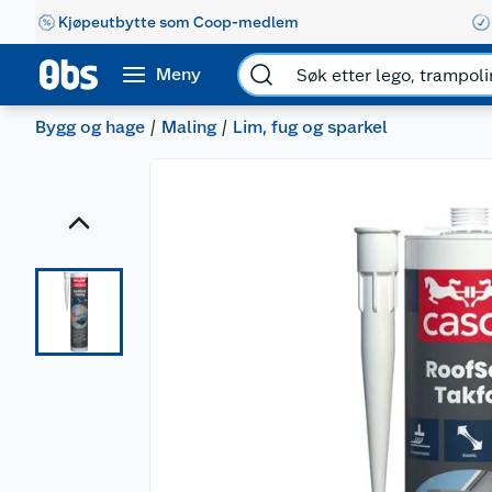
Kjøpeutbytte som Coop-medlem
Meny
Bygg og hage
Maling
Lim, fug og sparkel