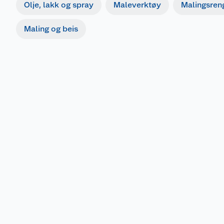
Olje, lakk og spray
Maleverktøy
Malingsren
Maling og beis