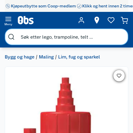
Kjøpeutbytte som Coop-medlem
Klikk og hent innen 2 time
Meny
Bygg og hage
Maling
Lim, fug og sparkel