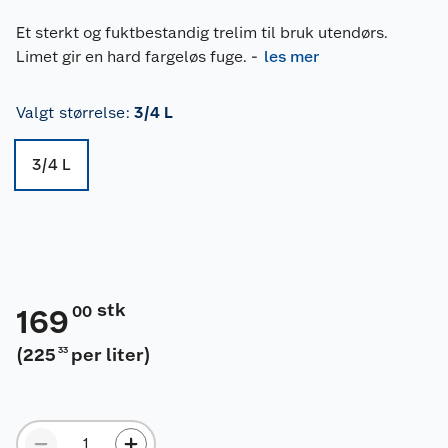
Et sterkt og fuktbestandig trelim til bruk utendørs.
Limet gir en hard fargeløs fuge.
-
les mer
Valgt størrelse
:
3/4 L
3/4 L
stk
00
169
(
225
per liter
)
33