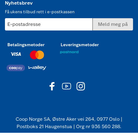
Nyhetsbrev
Få ukens tilbud rett i e-postkassen
E-postadresse
Meld meg på
Betalingsmetoder
Leveringsmetoder
Coop Norge SA, Østre Aker vei 264, 0977 Oslo |
Postboks 21 Haugenstua | Org nr 936 560 288.