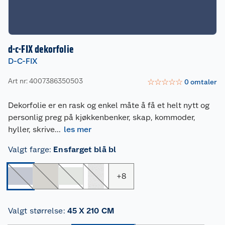
d-c-FIX dekorfolie
D-C-FIX
Art nr: 4007386350503
☆
☆
☆
☆
☆
0
omtaler
Dekorfolie er en rask og enkel måte å få et helt nytt og
personlig preg på kjøkkenbenker, skap, kommoder,
hyller, skrive
...
les mer
Valgt farge
:
Ensfarget blå bl
+
8
Valgt størrelse
:
45 X 210 CM