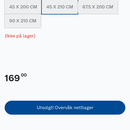
45 X 200 CM
45 X 210 CM
67.5 X 200 CM
90 X 210 CM
(Ikke på lager)
00
169
Utsolgt! Overvåk nettlager