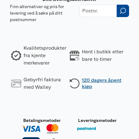
Finn alternativer og pris for
levering ved å søke på ditt
postnummer
Kvalitetsprodukter
Hent i butikk etter
fra kjente
bare to timer
merkevarer
Gebyrfri faktura
120 dagers åpent
kjøp
med Walley
Betalingsmetoder
Leveringsmetoder