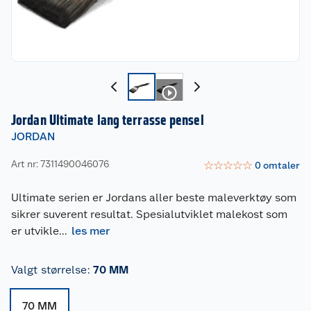
Jordan Ultimate lang terrasse pensel
JORDAN
Art nr: 7311490046076
☆
☆
☆
☆
☆
0
omtaler
Ultimate serien er Jordans aller beste maleverktøy som
sikrer suverent resultat. Spesialutviklet malekost som
er utvikle
...
les mer
Valgt størrelse
:
70 MM
70 MM