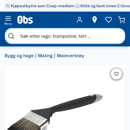
Kjøpeutbytte som Coop-medlem
Klikk og hent innen 2 time
Meny
Bygg og hage
Maling
Maleverktøy