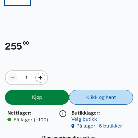
00
255
Kjøp
Klikk og hent
Nettlager
:
Butikklager:
Velg butikk
På lager (+100)
På lager i 6 butikker
Dine leveringsalternativer