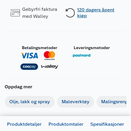
Gebyrfri faktura
120 dagers åpent
kjøp
med Walley
Betalingsmetoder
Leveringsmetoder
Oppdag mer
Olje, lakk og spray
Maleverktøy
Malingsrengjø
Produktdetaljer
Produktomtaler
Spesifikasjoner