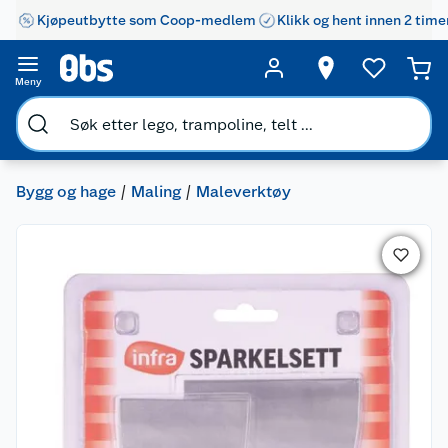
Kjøpeutbytte som Coop-medlem
Klikk og hent innen 2 time
Meny
Bygg og hage
Maling
Maleverktøy