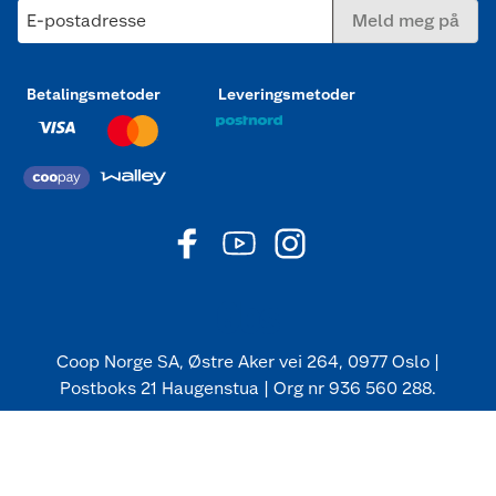
E-postadresse
Meld meg på
Betalingsmetoder
Leveringsmetoder
Coop Norge SA, Østre Aker vei 264, 0977 Oslo |
Postboks 21 Haugenstua | Org nr 936 560 288.