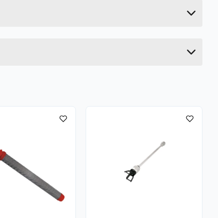
40.5 cm
46.5 cm
34 cm