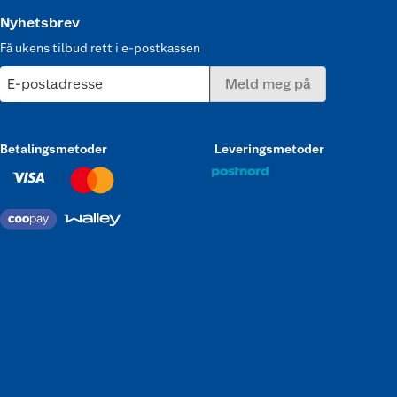
Nyhetsbrev
Få ukens tilbud rett i e-postkassen
E-postadresse
Meld meg på
Betalingsmetoder
Leveringsmetoder