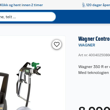
Klikk og hent innen 2 timer
120 dager åpen
Wagner Contro
WAGNER
Art nr: 4004025086
Wagner 350 R er
Med teknologien H