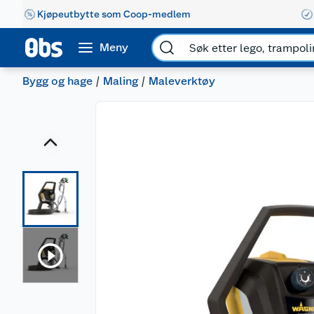
Kjøpeutbytte som Coop-medlem
Meny
Bygg og hage
Maling
Maleverktøy