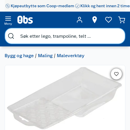
Kjøpeutbytte som Coop-medlem
Klikk og hent innen 2 time
Meny
Bygg og hage
Maling
Maleverktøy