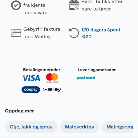
Hent i butikk etter
fra kjente
bare to timer
merkevarer
Gebyrfri faktura
120 dagers åpent
kjøp
med Walley
Betalingsmetoder
Leveringsmetoder
Oppdag mer
Olje, lakk og spray
Maleverktøy
Malingsrengjø