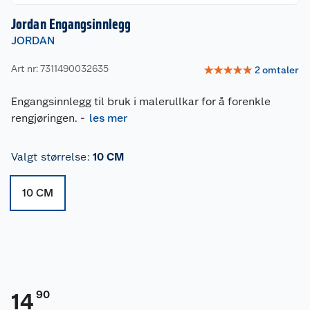
Jordan Engangsinnlegg
JORDAN
Art nr: 7311490032635
☆
☆
☆
☆
☆
2
omtaler
Engangsinnlegg til bruk i malerullkar for å forenkle
rengjøringen.
-
les mer
Valgt størrelse
:
10 CM
10 CM
90
14