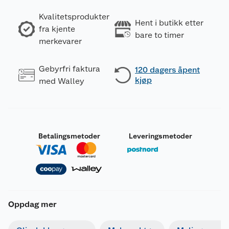
Kvalitetsprodukter
Hent i butikk etter
fra kjente
bare to timer
merkevarer
Gebyrfri faktura
120 dagers åpent
kjøp
med Walley
Betalingsmetoder
Leveringsmetoder
Oppdag mer