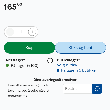
00
165
Kjøp
Klikk og hent
Nettlager
:
Butikklager:
Velg butikk
På lager (+100)
På lager i 5 butikker
Dine leveringsalternativer
Finn alternativer og pris for
levering ved å søke på ditt
postnummer