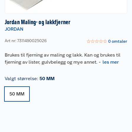
Jordan Maling- og lakkfjerner
JORDAN
Art nr: 7311490025026
☆
☆
☆
☆
☆
0
omtaler
Brukes til fjerning av maling og lakk. Kan og brukes til
fjerning av lister, gulvbelegg og mye annet.
-
les mer
Valgt størrelse
:
50 MM
50 MM