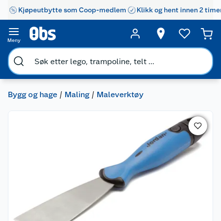
Kjøpeutbytte som Coop-medlem
Klikk og hent innen 2 time
Meny
Bygg og hage
Maling
Maleverktøy