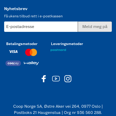
Nyhetsbrev
Få ukens tilbud rett i e-postkassen
E-postadresse
Meld meg på
Betalingsmetoder
Leveringsmetoder
Coop Norge SA, Østre Aker vei 264, 0977 Oslo |
Postboks 21 Haugenstua | Org nr 936 560 288.