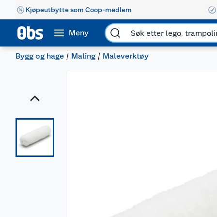
Kjøpeutbytte som Coop-medlem
Meny
Bygg og hage
Maling
Maleverktøy