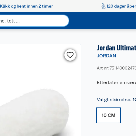
Klikk og hent innen 2 timer
120 dager åpen
Jordan Ultimat
JORDAN
Art nr: 73114900247
Etterlater en særd
Valgt størrelse
:
1
10 CM