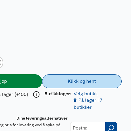
jøp
Klikk og hent
Butikklager:
Velg butikk
 lager (+100)
På lager i 7
butikker
Dine leveringsalternativer
og pris for levering ved å søke på