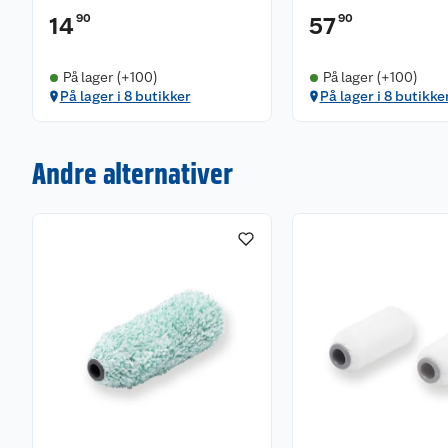
90
90
14
57
På lager (+100)
På lager (+100)
På lager i 8 butikker
På lager i 8 butikke
Andre alternativer