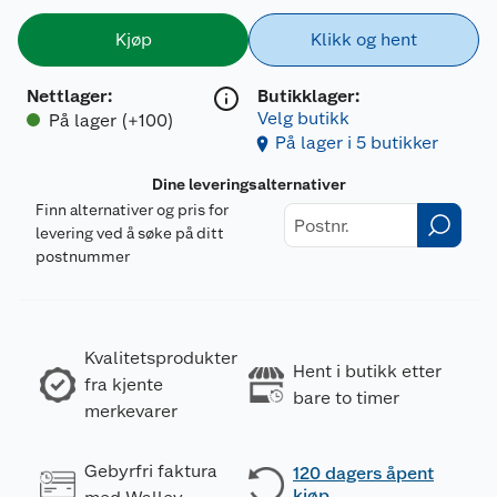
Kjøp
Klikk og hent
Nettlager
:
Butikklager:
Velg butikk
På lager (+100)
På lager i 5 butikker
Dine leveringsalternativer
Finn alternativer og pris for
levering ved å søke på ditt
postnummer
Kvalitetsprodukter
Hent i butikk etter
fra kjente
bare to timer
merkevarer
Gebyrfri faktura
120 dagers åpent
kjøp