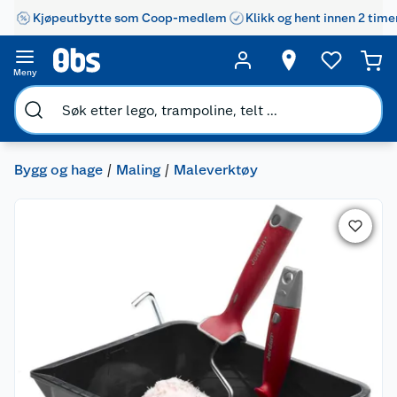
Kjøpeutbytte som Coop-medlem
Klikk og hent innen 2 time
Meny
Bygg og hage
Maling
Maleverktøy