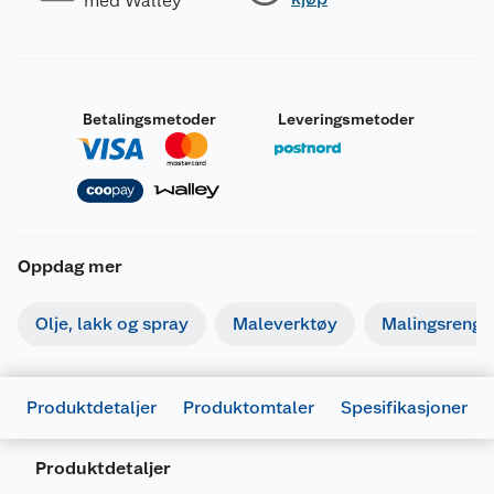
med Walley
Betalingsmetoder
Leveringsmetoder
Oppdag mer
Olje, lakk og spray
Maleverktøy
Malingsrengjø
Produktdetaljer
Produktomtaler
Spesifikasjoner
Produktdetaljer