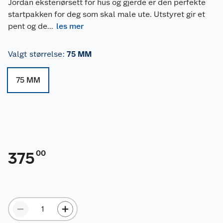
Jordan eksteriørsett for hus og gjerde er den perfekte
startpakken for deg som skal male ute. Utstyret gir et
pent og de
...
les mer
Valgt størrelse
:
75 MM
75 MM
00
375