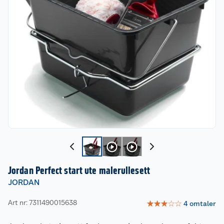
Jordan Perfect start ute malerullesett
JORDAN
Art nr: 7311490015638
☆
☆
☆
☆
☆
4
omtaler