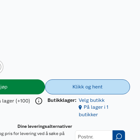
jøp
Klikk og hent
Butikklager:
Velg butikk
 lager (+100)
På lager i 1
butikker
Dine leveringsalternativer
og pris for levering ved å søke på