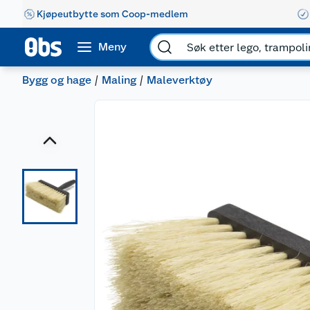
Kjøpeutbytte som Coop-medlem
Meny
Bygg og hage
Maling
Maleverktøy