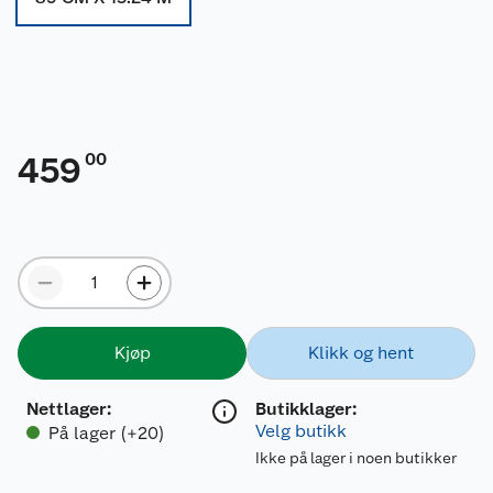
00
459
Kjøp
Klikk og hent
Nettlager
:
Butikklager:
Velg butikk
På lager (+20)
Ikke på lager i noen butikker