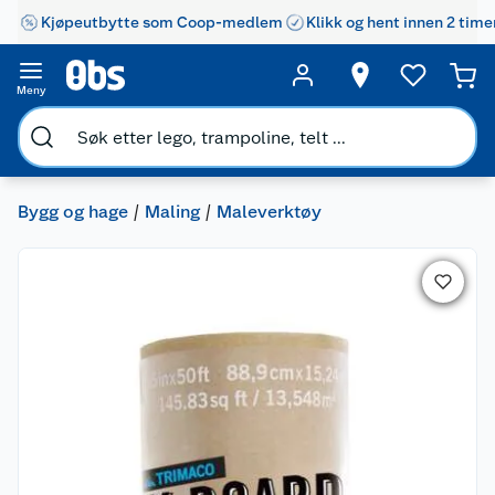
Kjøpeutbytte som Coop-medlem
Klikk og hent innen 2 time
Meny
Bygg og hage
Maling
Maleverktøy