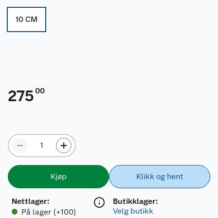
10 CM
00
275
Kjøp
Klikk og hent
Nettlager
:
Butikklager:
Velg butikk
På lager (+100)