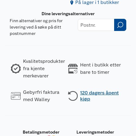
På lager i 1 butikker
Dine leveringsalternativer
Finn alternativer og pris for
levering ved å søke på ditt
postnummer
Kvalitetsprodukter
Hent i butikk etter
fra kjente
bare to timer
merkevarer
Gebyrfri faktura
120 dagers åpent
kjøp
med Walley
Betalingsmetoder
Leveringsmetoder