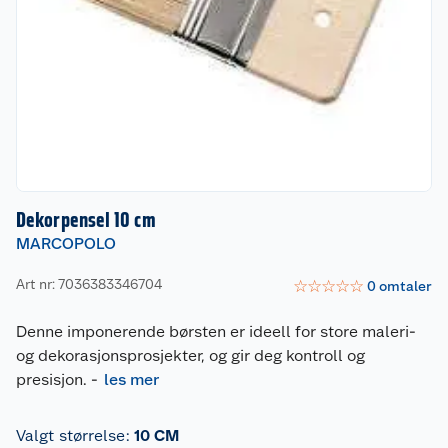
Dekorpensel 10 cm
MARCOPOLO
Art nr: 7036383346704
☆
☆
☆
☆
☆
0
omtaler
Denne imponerende børsten er ideell for store maleri-
og dekorasjonsprosjekter, og gir deg kontroll og
presisjon.
-
les mer
Valgt størrelse
:
10 CM