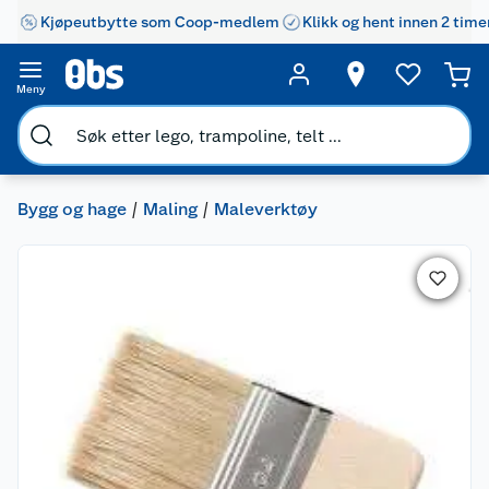
Kjøpeutbytte som Coop-medlem
Klikk og hent innen 2 time
Meny
Bygg og hage
Maling
Maleverktøy