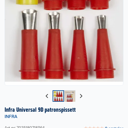
Infra Universal 9D patronspissett
INFRA
Art nr: 7025180718364