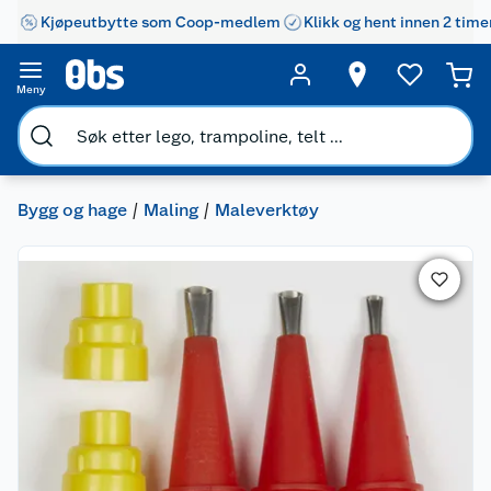
Kjøpeutbytte som Coop-medlem
Klikk og hent innen 2 time
Meny
Bygg og hage
Maling
Maleverktøy