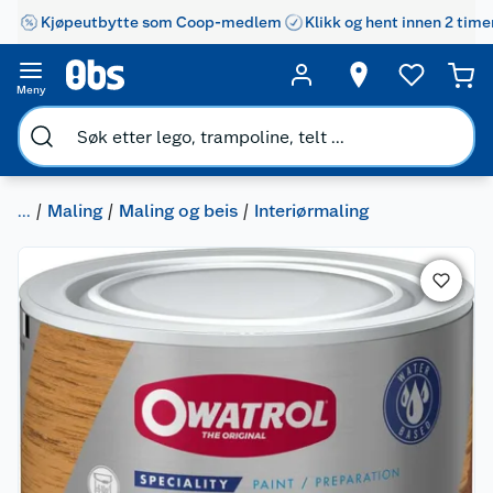
Kjøpeutbytte som Coop-medlem
Klikk og hent innen 2 time
Meny
...
Maling
Maling og beis
Interiørmaling