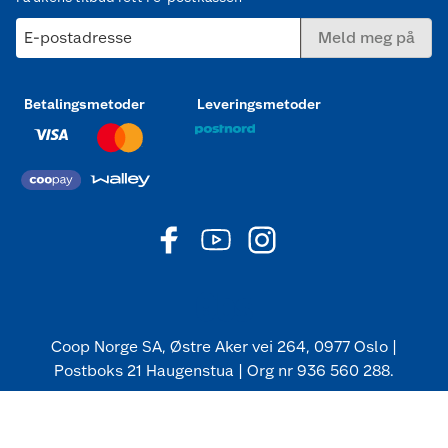
E-postadresse
Meld meg på
Betalingsmetoder
Leveringsmetoder
Coop Norge SA, Østre Aker vei 264, 0977 Oslo |
Postboks 21 Haugenstua | Org nr 936 560 288.