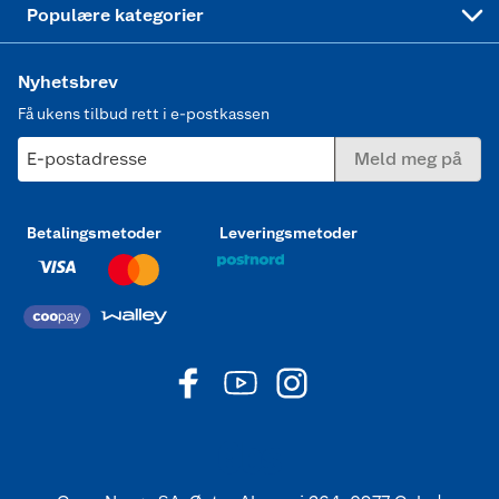
Populære kategorier
Nyhetsbrev
Få ukens tilbud rett i e-postkassen
E-postadresse
Meld meg på
Betalingsmetoder
Leveringsmetoder