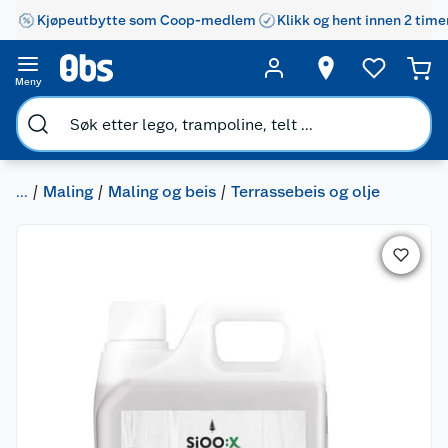
Kjøpeutbytte som Coop-medlem
Klikk og hent innen 2 time
Meny
...
Maling
Maling og beis
Terrassebeis og olje