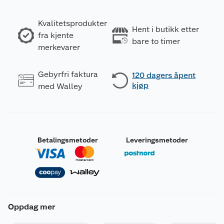
Kvalitetsprodukter
Hent i butikk etter
fra kjente
bare to timer
merkevarer
Gebyrfri faktura
120 dagers åpent
kjøp
med Walley
Betalingsmetoder
Leveringsmetoder
Oppdag mer