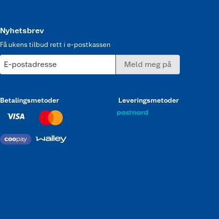
Nyhetsbrev
Få ukens tilbud rett i e-postkassen
E-postadresse
Meld meg på
Betalingsmetoder
Leveringsmetoder