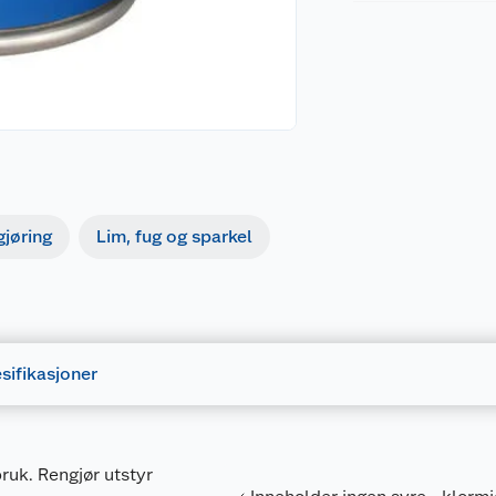
gjøring
Lim, fug og sparkel
sifikasjoner
bruk. Rengjør utstyr