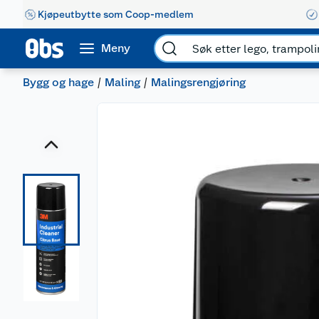
Kjøpeutbytte som Coop-medlem
Meny
Bygg og hage
Maling
Malingsrengjøring