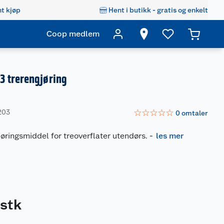
t kjøp
Hent i butikk - gratis og enkelt
Coop medlem
 trerengjøring
☆
☆
☆
☆
☆
203
0
omtaler
jøringsmiddel for treoverflater utendørs.
-
les mer
stk