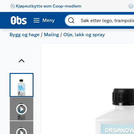
Kjøpeutbytte som Coop-medlem
Meny
Bygg og hage
Maling
Olje, lakk og spray