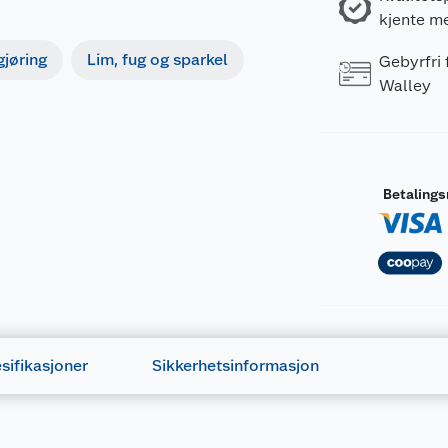
kjente m
gjøring
Lim, fug og sparkel
Gebyrfri
Walley
Betaling
sifikasjoner
Sikkerhetsinformasjon