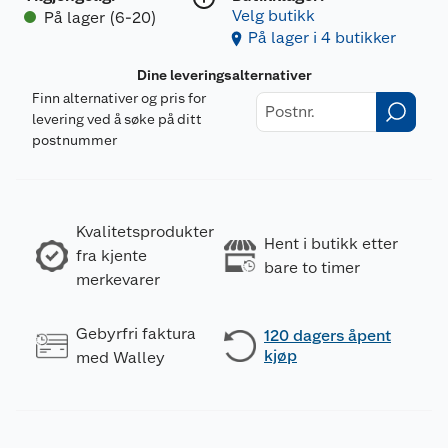
Velg butikk
På lager (6-20)
På lager i 4 butikker
Dine leveringsalternativer
Finn alternativer og pris for
levering ved å søke på ditt
postnummer
Kvalitetsprodukter
Hent i butikk etter
fra kjente
bare to timer
Merking
merkevarer
Gebyrfri faktura
120 dagers åpent
kjøp
med Walley
Fareutsagn