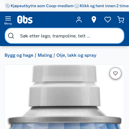
Kjøpeutbytte som Coop-medlem
Klikk og hent innen 2 time
Meny
Bygg og hage
Maling
Olje, lakk og spray