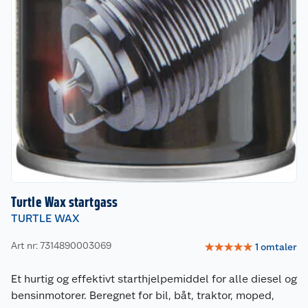
Turtle Wax startgass
TURTLE WAX
Art nr: 7314890003069
☆
☆
☆
☆
☆
1
omtaler
Et hurtig og effektivt starthjelpemiddel for alle diesel og
bensinmotorer. Beregnet for bil, båt, traktor, moped,