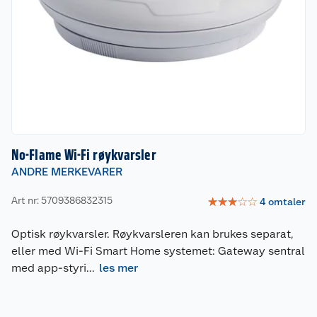
No-Flame Wi-Fi røykvarsler
ANDRE MERKEVARER
Art nr: 5709386832315
☆
☆
☆
☆
☆
4
omtaler
Optisk røykvarsler. Røykvarsleren kan brukes separat,
eller med Wi-Fi Smart Home systemet: Gateway sentral
med app-styri
...
les mer