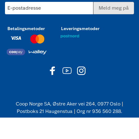
E-postadresse
Meld meg på
Betalingsmetoder
Leveringsmetoder
Coop Norge SA, Østre Aker vei 264, 0977 Oslo |
Postboks 21 Haugenstua | Org nr 936 560 288.