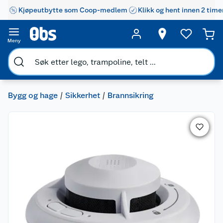
Kjøpeutbytte som Coop-medlem
Klikk og hent innen 2 time
Meny
Bygg og hage
Sikkerhet
Brannsikring