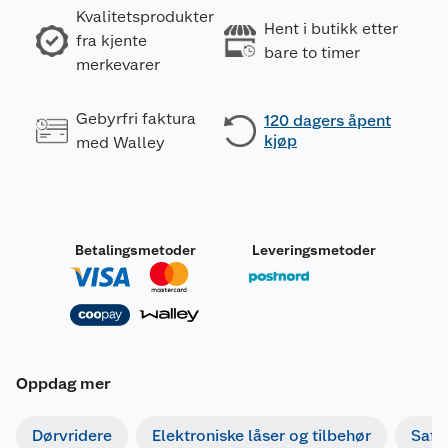
Kvalitetsprodukter
Hent i butikk etter
fra kjente
bare to timer
merkevarer
Gebyrfri faktura
120 dagers åpent
kjøp
med Walley
Betalingsmetoder
Leveringsmetoder
Oppdag mer
Dørvridere
Elektroniske låser og tilbehør
Safe