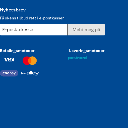
Nyhetsbrev
Få ukens tilbud rett i e-postkassen
E-postadresse
Meld meg på
Betalingsmetoder
Leveringsmetoder