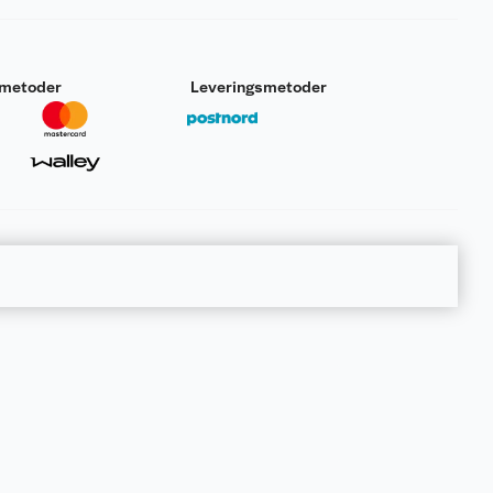
smetoder
Leveringsmetoder