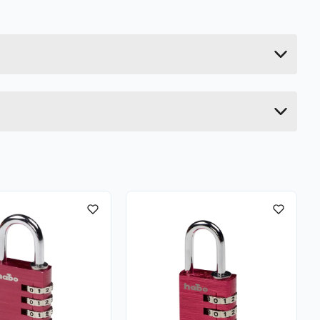
0.77 kg
3.5 cm
18.8 cm
11 cm