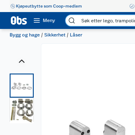
Kjøpeutbytte som Coop-medlem
Meny
Bygg og hage
Sikkerhet
Låser