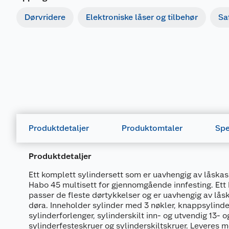
Dørvridere
Elektroniske låser og tilbehør
Sa
Produktdetaljer
Produktomtaler
Spe
Produktdetaljer
Ett komplett sylindersett som er uavhengig av låskass
Habo 45 multisett for gjennomgående innfesting. Ett
passer de fleste dørtykkelser og er uavhengig av låsk
døra. Inneholder sylinder med 3 nøkler, knappsylinde
sylinderforlenger, sylinderskilt inn- og utvendig 13- 
sylinderfesteskruer og sylinderskiltskruer. Leveres m