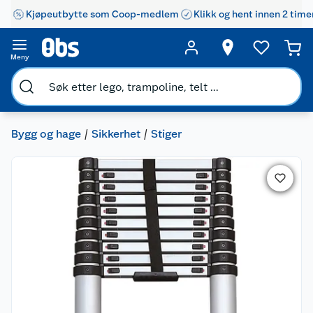
Kjøpeutbytte som Coop-medlem
Klikk og hent innen 2 time
Meny
Bygg og hage
Sikkerhet
Stiger