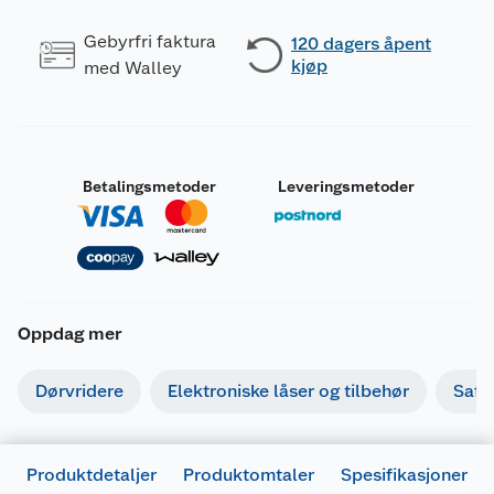
Gebyrfri faktura
120 dagers åpent
kjøp
med Walley
Betalingsmetoder
Leveringsmetoder
Oppdag mer
Dørvridere
Elektroniske låser og tilbehør
Safe
Produktdetaljer
Produktomtaler
Spesifikasjoner