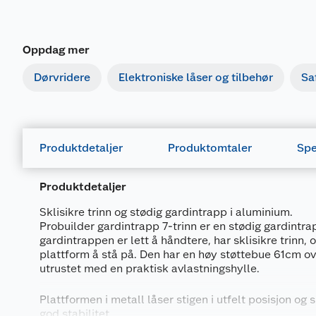
Oppdag mer
Dørvridere
Elektroniske låser og tilbehør
Sa
Produktdetaljer
Produktomtaler
Spe
Produktdetaljer
Sklisikre trinn og stødig gardintrapp i aluminium.
Probuilder gardintrapp 7-trinn er en stødig gardintra
gardintrappen er lett å håndtere, har sklisikre trinn, 
plattform å stå på. Den har en høy støttebue 61cm ove
utrustet med en praktisk avlastningshylle.
Plattformen i metall låser stigen i utfelt posisjon og s
god stabilitet.