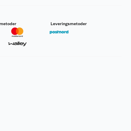
smetoder
Leveringsmetoder