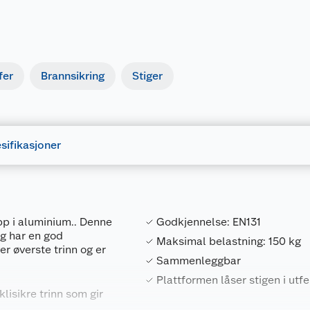
fer
Brannsikring
Stiger
sifikasjoner
pp i aluminium.. Denne
Godkjennelse: EN131
og har en god
Maksimal belastning: 150 kg
r øverste trinn og er
Sammenleggbar
Plattformen låser stigen i utfe
klisikre trinn som gir