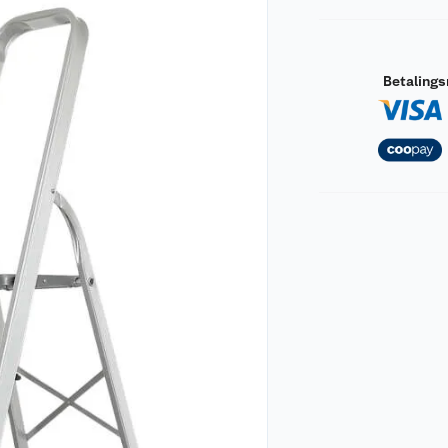
Betaling