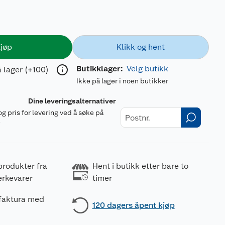
jøp
Klikk og hent
Butikklager:
Velg butikk
 lager (+100)
Ikke på lager i noen butikker
Dine leveringsalternativer
og pris for levering ved å søke på
r
produkter fra
Hent i butikk etter bare to
erkevarer
timer
 faktura med
120 dagers åpent kjøp