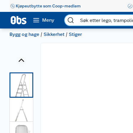
Kjøpeutbytte som Coop-medlem
Meny
Bygg og hage
Sikkerhet
Stiger