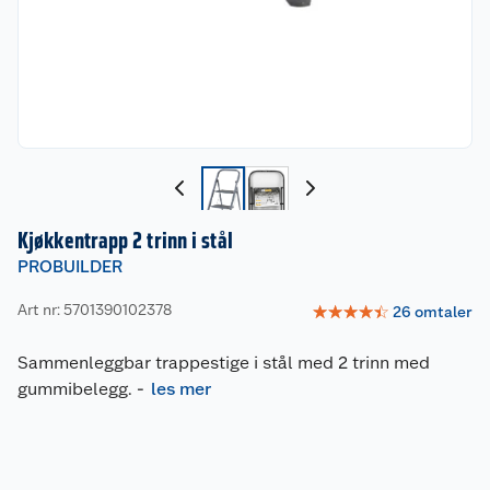
Kjøkkentrapp 2 trinn i stål
PROBUILDER
Art nr: 5701390102378
☆
☆
☆
☆
☆
26
omtaler
Sammenleggbar trappestige i stål med 2 trinn med
gummibelegg.
-
les mer