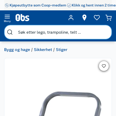
Kjøpeutbytte som Coop-medlem
Klikk og hent innen 2 time
Meny
Bygg og hage
Sikkerhet
Stiger