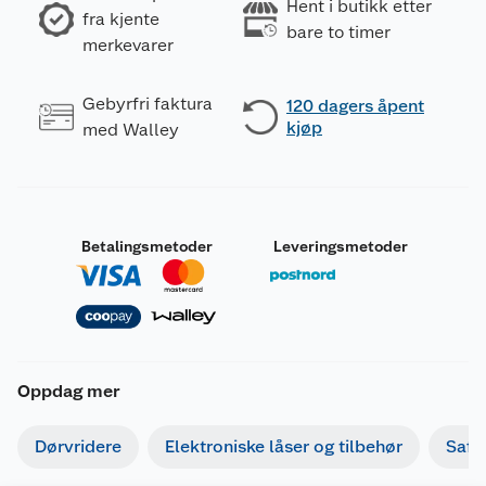
Hent i butikk etter
fra kjente
bare to timer
merkevarer
Gebyrfri faktura
120 dagers åpent
kjøp
med Walley
Betalingsmetoder
Leveringsmetoder
Oppdag mer
Dørvridere
Elektroniske låser og tilbehør
Safe