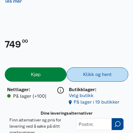
les mer
00
749
Kjøp
Klikk og hent
Nettlager
:
Butikklager:
Velg butikk
På lager (+100)
På lager i 19 butikker
Dine leveringsalternativer
Finn alternativer og pris for
levering ved å søke på ditt
postnummer