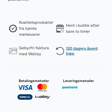
Kvalitetsprodukter
Hent i butikk etter
fra kjente
bare to timer
merkevarer
Gebyrfri faktura
120 dagers åpent
kjøp
med Walley
Betalingsmetoder
Leveringsmetoder