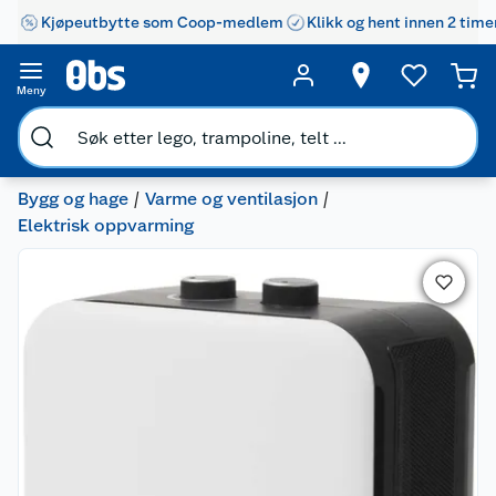
Kjøpeutbytte som Coop-medlem
Klikk og hent innen 2 time
Meny
Bygg og hage
Varme og ventilasjon
Elektrisk oppvarming