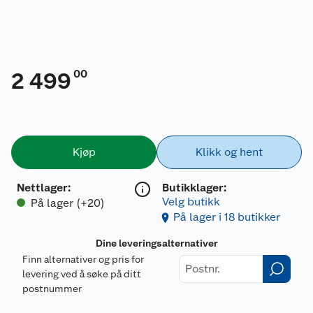
00
2 499
Kjøp
Klikk og hent
Nettlager
:
Butikklager:
Velg butikk
På lager (+20)
På lager i 18 butikker
Dine leveringsalternativer
Finn alternativer og pris for
levering ved å søke på ditt
postnummer