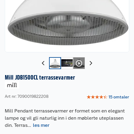
Mill JDB1500CL terrassevarmer
Art nr: 7090019822208
☆
☆
☆
☆
☆
15
omtaler
Mill Pendant terrassevarmer er formet som en elegant
lampe og vil gli naturlig inn i den møblerte uteplassen
din. Terras
...
les mer