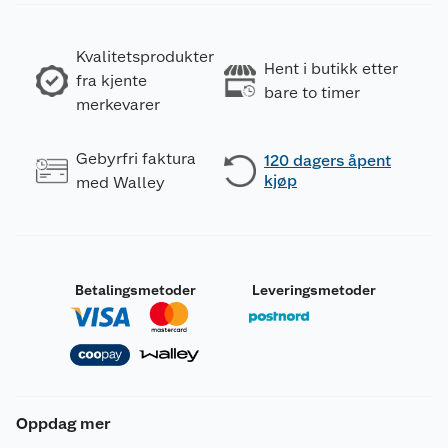
Kvalitetsprodukter
Hent i butikk etter
fra kjente
bare to timer
merkevarer
Gebyrfri faktura
120 dagers åpent
kjøp
med Walley
Betalingsmetoder
Leveringsmetoder
Oppdag mer