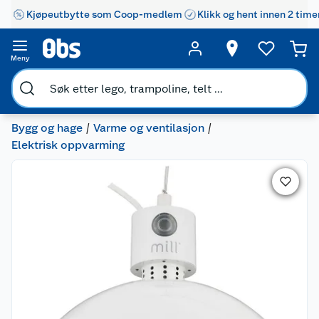
Kjøpeutbytte som Coop-medlem
Klikk og hent innen 2 time
Meny
Bygg og hage
Varme og ventilasjon
Elektrisk oppvarming