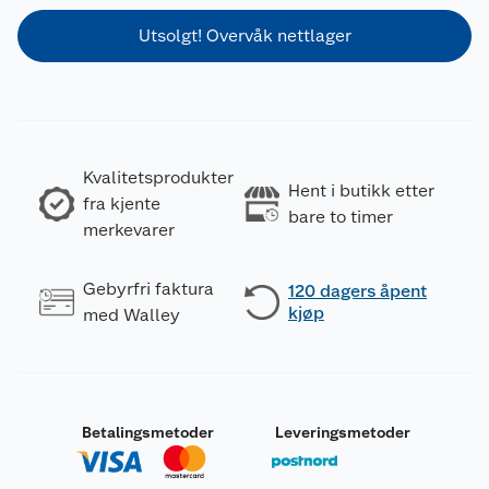
Utsolgt! Overvåk nettlager
Kvalitetsprodukter
Hent i butikk etter
fra kjente
bare to timer
merkevarer
Gebyrfri faktura
120 dagers åpent
kjøp
med Walley
Betalingsmetoder
Leveringsmetoder