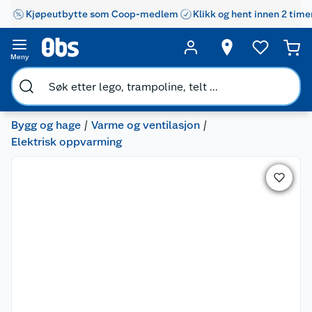
Kjøpeutbytte som Coop-medlem
Klikk og hent innen 2 time
Meny
Bygg og hage
Varme og ventilasjon
Elektrisk oppvarming