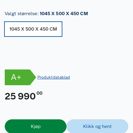
Valgt størrelse
:
1045 X 500 X 450 CM
1045 X 500 X 450 CM
A+
Produktdatablad
00
25 990
Kjøp
Klikk og hent