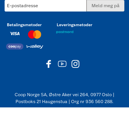
E-postadresse
Meld meg på
Betalingsmetoder
Leveringsmetoder
Coop Norge SA, Østre Aker vei 264, 0977 Oslo |
Postboks 21 Haugenstua | Org nr 936 560 288.