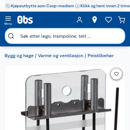
Kjøpeutbytte som Coop-medlem
Klikk og hent innen 2 time
Meny
Bygg og hage
Varme og ventilasjon
Peistilbehør