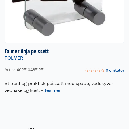
Tolmer Anja peissett
TOLMER
Art nr: 4025104651251
☆
☆
☆
☆
☆
0
omtaler
Stilrent og praktisk peissett med spade, vedskyver,
vedhake og kost.
-
les mer