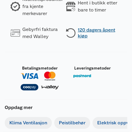
Hent i butikk etter
fra kjente
bare to timer
merkevarer
Gebyrfri faktura
120 dagers åpent
kjøp
med Walley
Betalingsmetoder
Leveringsmetoder
Oppdag mer
Klima Ventilasjon
Peistilbehør
Elektrisk oppv