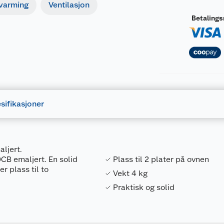
pvarming
Ventilasjon
Betaling
sifikasjoner
ljert.
CB emaljert. En solid
Plass til 2 plater på ovnen
r plass til to
Vekt 4 kg
Praktisk og solid