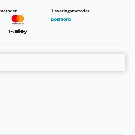
smetoder
Leveringsmetoder