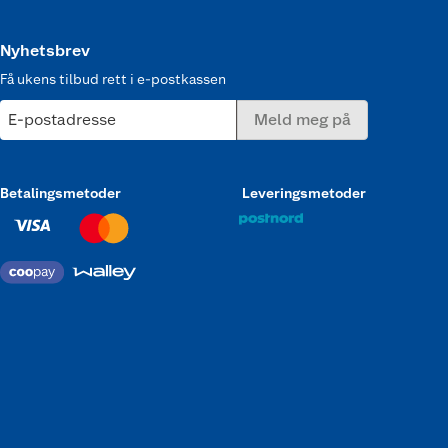
Nyhetsbrev
Få ukens tilbud rett i e-postkassen
E-postadresse
Meld meg på
Betalingsmetoder
Leveringsmetoder