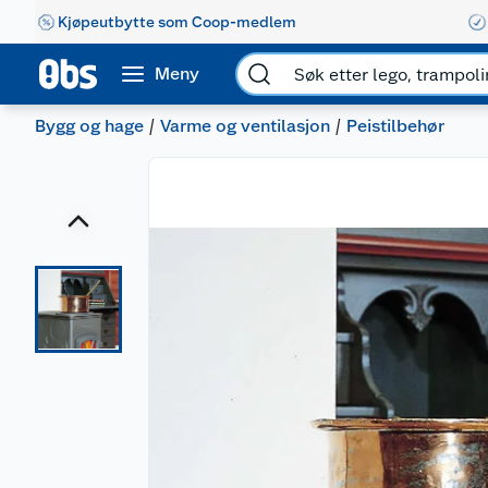
Kjøpeutbytte som Coop-medlem
Meny
Bygg og hage
Varme og ventilasjon
Peistilbehør