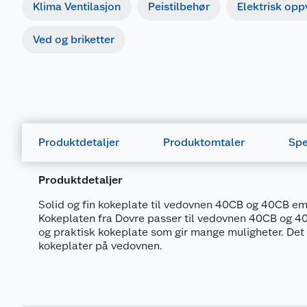
Klima Ventilasjon
Peistilbehør
Elektrisk op
Ved og briketter
Produktdetaljer
Produktomtaler
Spe
Produktdetaljer
Solid og fin kokeplate til vedovnen 40CB og 40CB ema
Kokeplaten fra Dovre passer til vedovnen 40CB og 40
og praktisk kokeplate som gir mange muligheter. Det e
kokeplater på vedovnen.