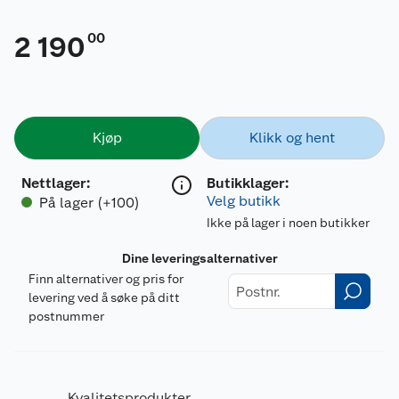
00
2 190
Kjøp
Klikk og hent
Nettlager
:
Butikklager:
Velg butikk
På lager (+100)
Ikke på lager i noen butikker
Dine leveringsalternativer
Finn alternativer og pris for
levering ved å søke på ditt
postnummer
Kvalitetsprodukter