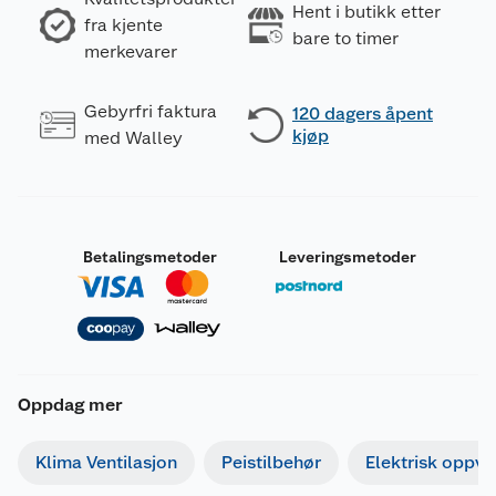
Hent i butikk etter
fra kjente
bare to timer
merkevarer
Gebyrfri faktura
120 dagers åpent
kjøp
med Walley
Betalingsmetoder
Leveringsmetoder
Oppdag mer
Klima Ventilasjon
Peistilbehør
Elektrisk oppv