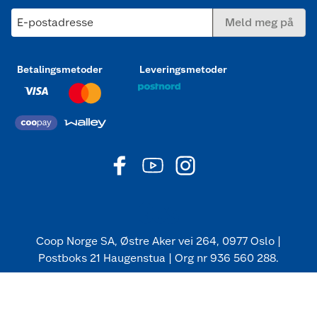
E-postadresse
Meld meg på
Betalingsmetoder
Leveringsmetoder
Coop Norge SA, Østre Aker vei 264, 0977 Oslo |
Postboks 21 Haugenstua | Org nr 936 560 288.