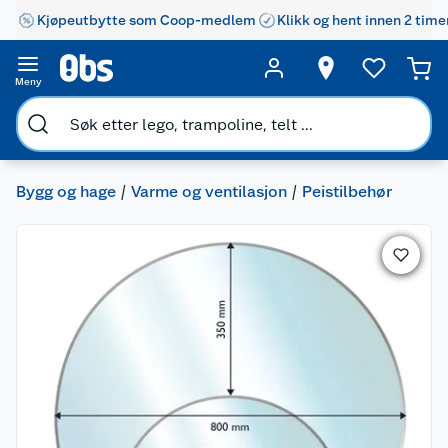
Kjøpeutbytte som Coop-medlem
Klikk og hent innen 2 time
Meny
Bygg og hage
Varme og ventilasjon
Peistilbehør