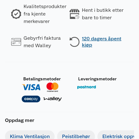
Kvalitetsprodukter
Hent i butikk etter
fra kjente
bare to timer
merkevarer
Gebyrfri faktura
120 dagers åpent
kjøp
med Walley
Betalingsmetoder
Leveringsmetoder
Oppdag mer
Klima Ventilasjon
Peistilbehør
Elektrisk oppv