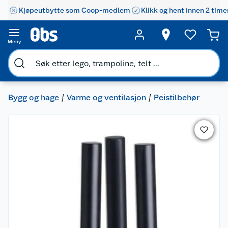
Kjøpeutbytte som Coop-medlem
Klikk og hent innen 2 time
Meny
Bygg og hage
Varme og ventilasjon
Peistilbehør