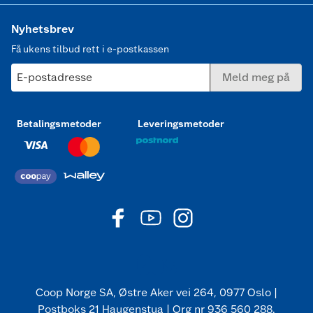
Nyhetsbrev
Få ukens tilbud rett i e-postkassen
E-postadresse
Meld meg på
Betalingsmetoder
Leveringsmetoder
Coop Norge SA, Østre Aker vei 264, 0977 Oslo |
Postboks 21 Haugenstua | Org nr 936 560 288.