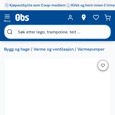
Kjøpeutbytte som Coop-medlem
Klikk og hent innen 2 time
Meny
Bygg og hage
Varme og ventilasjon
Varmepumper