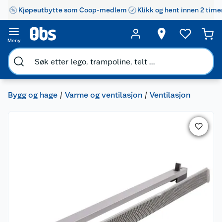
Kjøpeutbytte som Coop-medlem
Klikk og hent innen 2 time
Meny
Bygg og hage
Varme og ventilasjon
Ventilasjon