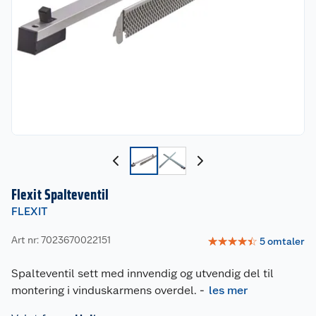
Flexit Spalteventil
FLEXIT
Art nr: 7023670022151
☆
☆
☆
☆
☆
5
omtaler
Spalteventil sett med innvendig og utvendig del til
montering i vinduskarmens overdel.
-
les mer