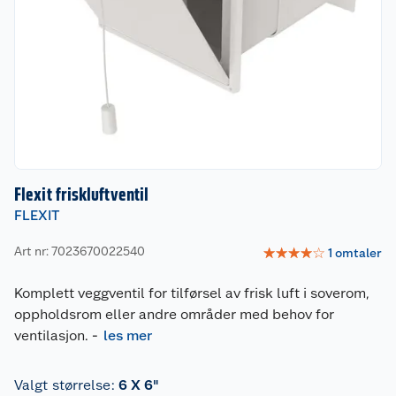
Flexit friskluftventil
FLEXIT
Art nr: 7023670022540
☆
☆
☆
☆
☆
1
omtaler
Komplett veggventil for tilførsel av frisk luft i soverom,
oppholdsrom eller andre områder med behov for
ventilasjon.
-
les mer
Valgt størrelse
:
6 X 6"