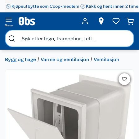
Kjøpeutbytte som Coop-medlem
Klikk og hent innen 2 time
Meny
Bygg og hage
Varme og ventilasjon
Ventilasjon