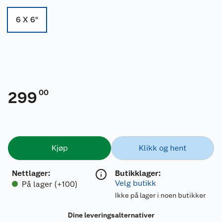
6 X 6"
00
299
Kjøp
Klikk og hent
Nettlager
:
Butikklager:
Velg butikk
På lager (+100)
Ikke på lager i noen butikker
Dine leveringsalternativer