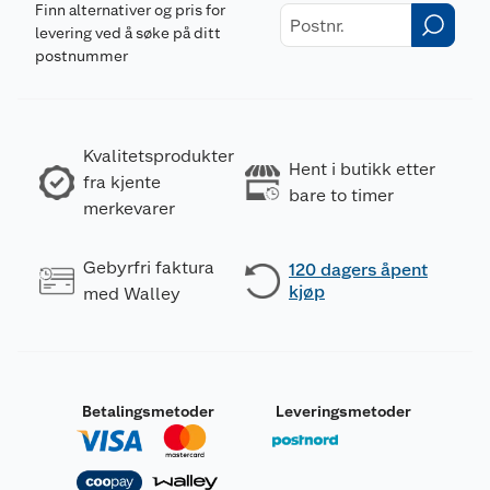
Finn alternativer og pris for
levering ved å søke på ditt
postnummer
Kvalitetsprodukter
Hent i butikk etter
fra kjente
bare to timer
merkevarer
Gebyrfri faktura
120 dagers åpent
kjøp
med Walley
Betalingsmetoder
Leveringsmetoder