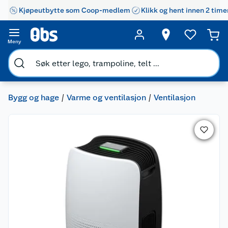
Kjøpeutbytte som Coop-medlem
Klikk og hent innen 2 time
Meny
Bygg og hage
Varme og ventilasjon
Ventilasjon