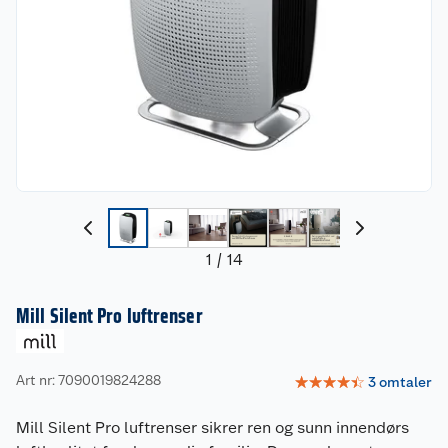
1
/
14
Mill Silent Pro luftrenser
Art nr: 7090019824288
☆
☆
☆
☆
☆
3
omtaler
Mill Silent Pro luftrenser sikrer ren og sunn innendørs