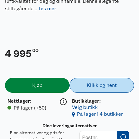
luftkvalitet for deg og din familie. Denne elegante
stillegående
...
les mer
00
4 995
Kjøp
Klikk og hent
Nettlager
:
Butikklager:
Velg butikk
På lager (+50)
På lager i 4 butikker
Dine leveringsalternativer
Finn alternativer og pris for