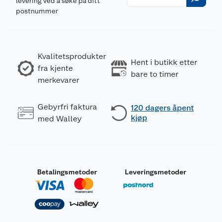
levering ved å søke på ditt
postnummer
Kvalitetsprodukter
Hent i butikk etter
fra kjente
bare to timer
merkevarer
Gebyrfri faktura
120 dagers åpent
kjøp
med Walley
Betalingsmetoder
Leveringsmetoder